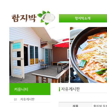
제목
함지박 두