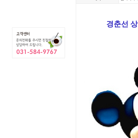
경춘선 상